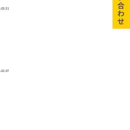
.03.31
.02.07