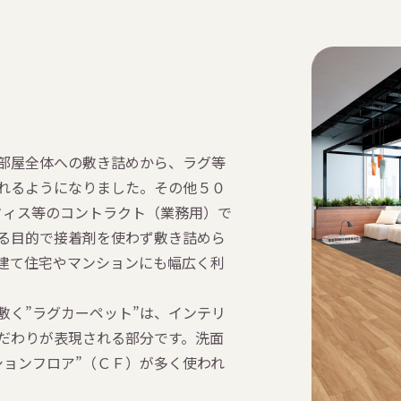
、部屋全体への敷き詰めから、ラグ等
れるようになりました。その他５０
フィス等のコントラクト（業務用）で
る目的で接着剤を使わず敷き詰めら
建て住宅やマンションにも幅広く利
敷く”ラグカーペット”は、インテリ
だわりが表現される部分です。洗面
ションフロア”（ＣＦ）が多く使われ