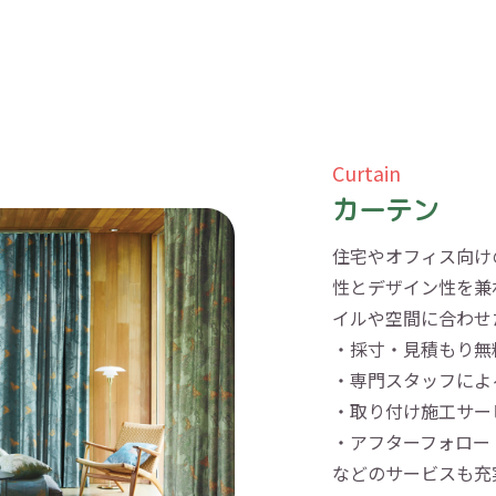
Curtain
カーテン
住宅やオフィス向け
性とデザイン性を兼
イルや空間に合わせ
・採寸・見積もり無
・専門スタッフによ
・取り付け施工サー
・アフターフォロー
などのサービスも充