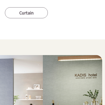
Curtain