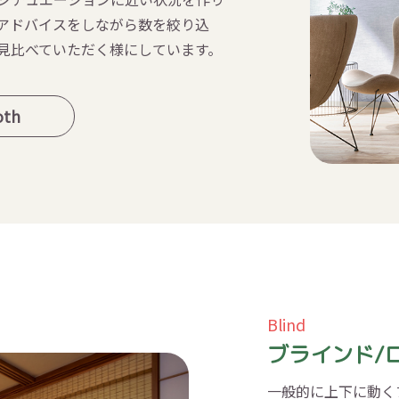
アドバイスをしながら数を絞り込
見比べていただく様にしています。
oth
Blind
ブラインド/
一般的に上下に動く