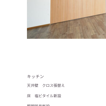
キッチン
天井壁 クロス張替え
床 塩ビタイル新設
照明器具新設