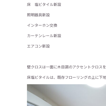
床 塩ビタイル新設
照明器具新設
インターホン交換
カーテンレール新設
エアコン新設
壁クロスは一面に木目調のアクセントクロス
床塩ビタイルは、既存フローリングの上に下