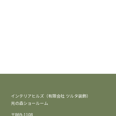
インテリアヒルズ（有限会社 ツルタ装飾）
光の森ショールーム
〒869-1108