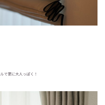
セルで更に大人っぽく！