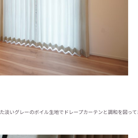
た淡いグレーのボイル生地でドレープカーテンと調和を図って