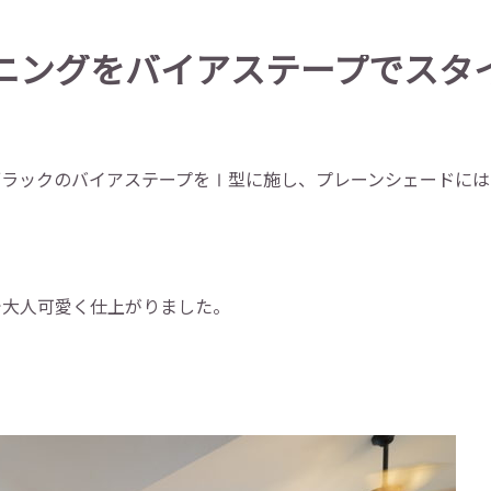
ニングをバイアステープでスタ
ブラックのバイアステープをⅠ型に施し、プレーンシェードには
で大人可愛く仕上がりました。