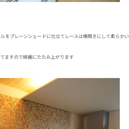
ベルをプレーンシェードに仕立てレースは横開きにして柔らか
してますので綺麗にたたみ上がります