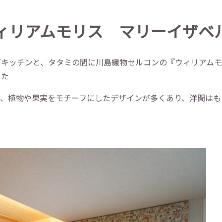
ィリアムモリス マリーイザベ
グキッチンと、タタミの間に川島織物セルコンの『ウィリアム
した
で、植物や果実をモチーフにしたデザインが多くあり、洋間はも