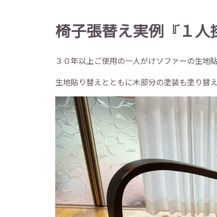
椅子張替え実例『１人
３０年以上ご使用の一人がけソファーの生地
生地貼り替えとともに木部分の塗装も塗り替