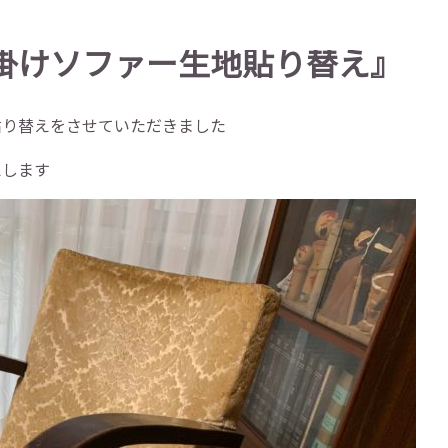
掛けソファー生地貼り替え』
貼り替えをさせていただきました
えします