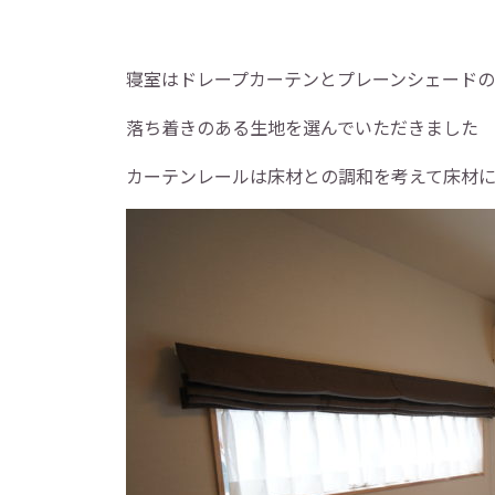
寝室はドレープカーテンとプレーンシェード
落ち着きのある生地を選んでいただきました
カーテンレールは床材との調和を考えて床材