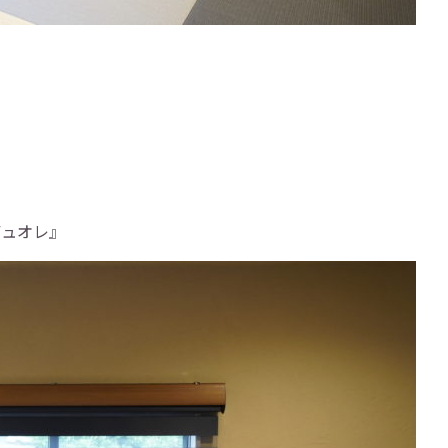
デュオレ』