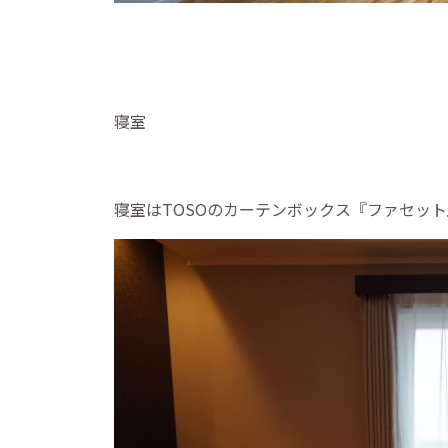
寝室
寝室はTOSOのカーテンボックス『ファセッ