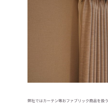
弊社ではカーテン等おファブリック商品を扱