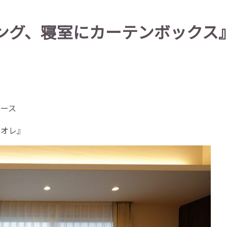
ング、寝室にカーテンボックス
レース
ュオレ』