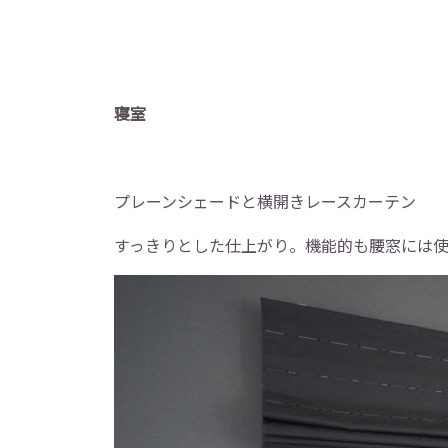
寝室
プレーンシェードと横開きレースカーテン
すっきりとした仕上がり。機能的も腰窓には