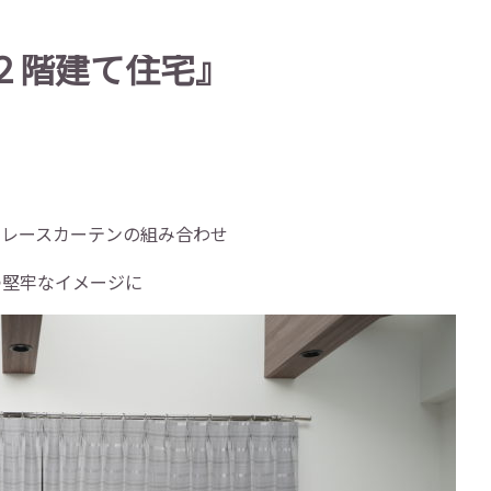
２階建て住宅』
のレースカーテンの組み合わせ
つ堅牢なイメージに