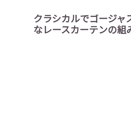
クラシカルでゴージャ
なレースカーテンの組