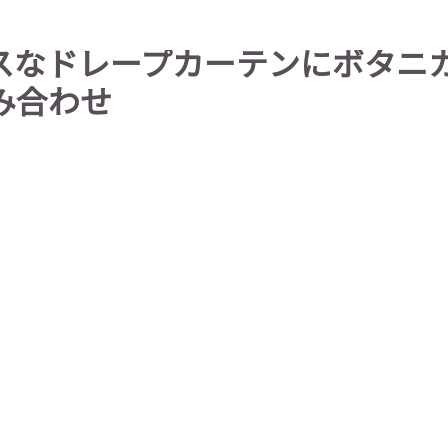
スなドレープカーテンにボタニ
み合わせ