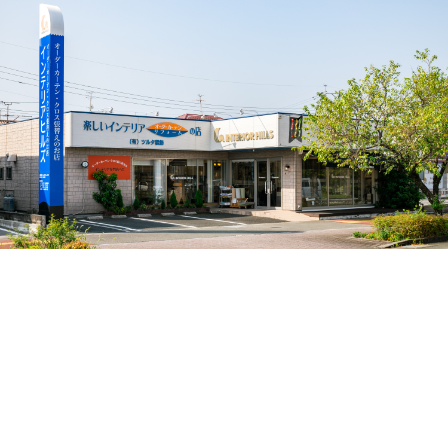
Contact
お問い合せ
インテリアヒルズ（有限会社 ツルタ装飾）
光の森ショールーム
〒869-1108