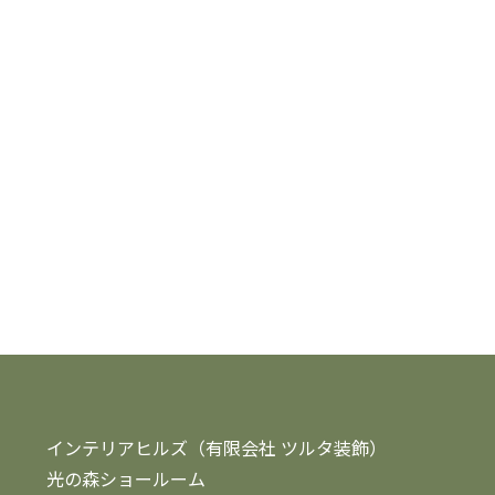
インテリアヒルズ（有限会社 ツルタ装飾）
光の森ショールーム